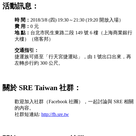
活動訊息：
時 間：
2018/3/8 (四) 19:30～21:30 (19:20 開放入場）
費 用：
0 元
地 點：
台北市民生東路二段 149 號 6 樓（上海商業銀行
大樓）（痞客邦）
交通指引：
捷運族可搭至「行天宮捷運站」，由 1 號出口出來，再
左轉步行約 300 公尺。
關於 SRE Taiwan 社群：
歡迎加入社群（Facebook 社團），一起討論與 SRE 相關
的內容。
社群短連結:
http://fb.sre.tw