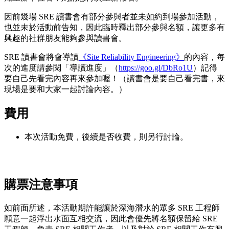
因前幾場 SRE 讀書會有部分參與者並未如約到場參加活動，
也並未於活動前告知，因此臨時釋出部分參與名額，讓更多有
興趣的社群朋友能夠參與讀書會。
SRE 讀書會將會導讀
《Site Reliability Engineering》
的內容，每
次的進度請參閱「導讀進度」（
https://goo.gl/DbRo1U
）記得
要自己先看完內容再來參加喔！（讀書會是要自己看完書，來
現場是要和大家一起討論內容。）
費用
本次活動免費，後續是否收費，則另行討論。
購票注意事項
如前面所述，本活動期許能讓於深海潛水的眾多 SRE 工程師
願意一起浮出水面互相交流，因此會優先將名額保留給 SRE