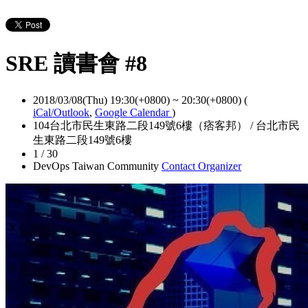
SRE 讀書會 #8
2018/03/08(Thu) 19:30(+0800)
~
20:30(+0800)
(
iCal/Outlook
,
Google Calendar
)
104台北市民生東路二段149號6樓（痞客邦） / 台北市民
生東路二段149號6樓
1 / 30
DevOps Taiwan Community
Contact Organizer