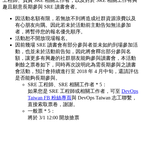
工程師、負責 SRE 相關工作者，以及對於 SRE 相關工作有興
趣且願意長期參與 SRE 讀書會者。
因活動名額有限，若無故不到將造成社群資源浪費以及
有心朋友向隅。因此若未於活動前主動告知無法參加
者，將暫停您的報名優先順序。
活動恕不開放現場報名。
因前幾場 SRE 讀書會有部分參與者並未如約到場參加活
動，也並未於活動前告知，因此將會釋出部分參與名
額，讓更多有興趣的社群朋友能夠參與讀書會，本活動
剩餘之票卷如下，同時再次說明此為需長期參與之讀書
會活動，預計會持續進行至 2018 年 4 月中旬，還請評估
是否能夠長期參與。
SRE 工程師、SRE 相關工作者 * 5：
如果您是 SRE 工程師或相關工作者，可至
DevOps
Taiwan FB 粉絲專頁
與 DevOps Taiwan 志工聯繫，
直接索取票卷，謝謝。
一般票 * 5：
將於 3/1 12:00 開放搶票