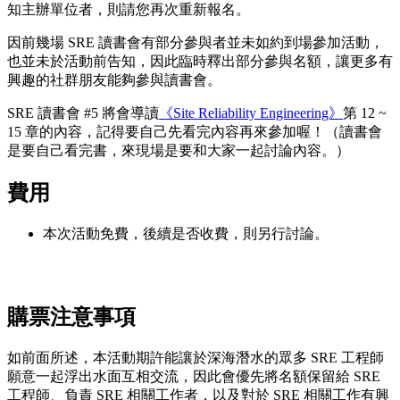
知主辦單位者，則請您再次重新報名。
因前幾場 SRE 讀書會有部分參與者並未如約到場參加活動，
也並未於活動前告知，因此臨時釋出部分參與名額，讓更多有
興趣的社群朋友能夠參與讀書會。
SRE 讀書會 #5 將會導讀
《Site Reliability Engineering》
第 12 ~
15 章的內容，記得要自己先看完內容再來參加喔！（讀書會
是要自己看完書，來現場是要和大家一起討論內容。）
費用
本次活動免費，後續是否收費，則另行討論。
購票注意事項
如前面所述，本活動期許能讓於深海潛水的眾多 SRE 工程師
願意一起浮出水面互相交流，因此會優先將名額保留給 SRE
工程師、負責 SRE 相關工作者，以及對於 SRE 相關工作有興