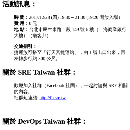
活動訊息：
時 間：
2017/12/28 (四) 19:30～21:30 (19:20 開放入場）
費 用：
0 元
地 點：
台北市民生東路二段 149 號 6 樓（上海商業銀行
大樓）（痞客邦）
交通指引：
捷運族可搭至「行天宮捷運站」，由 1 號出口出來，再
左轉步行約 300 公尺。
關於 SRE Taiwan 社群：
歡迎加入社群（Facebook 社團），一起討論與 SRE 相關
的內容。
社群短連結:
http://fb.sre.tw
關於 DevOps Taiwan 社群：