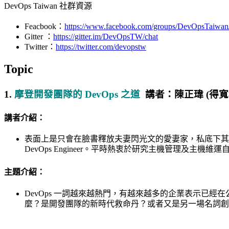
DevOps Taiwan 社群資源
Feacbook：
https://www.facebook.com/groups/DevOpsTaiwan
Gitter ：
https://gitter.im/DevOpsTW/chat​
Twitter：
https://twitter.com/devopstw
Topic
1.
摩登開發團隊的 DevOps 之道
講者：陳正瑋 (得
講者介紹：
表面上是只會在臉書釋放夫妻閃光文的愛妻家，私底下其
DevOps Engineer。平時熱衷於研究主機管理及
主題介紹：
DevOps 一詞越來越熱門，有越來越多的企業表示已經在公司內引入
麼？是開發團隊的新時代救命丹？或者又是另一場名詞創造運