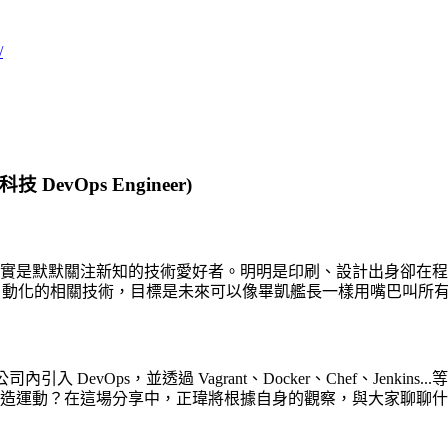
/
寬科技
DevOps Engineer)
實是默默關注新知的技術愛好者。明明是印刷、設計出身卻在程
主機維運自動化的相關技術，目標是未來可以像畢凱艦長一樣用嘴巴叫所
 DevOps，並透過 Vagrant、Docker、Chef、Jenki
動？在這場分享中，正瑋將根據自身的觀察，與大家聊聊什麼是 De