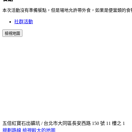
本次活動沒有準備餐點，但是場地允許帶外食，如果是便當類的食
社群活動
檢視地圖
五倍紅寶石出礦坑 / 台北市大同區長安西路 150 號 11 樓之 1
規劃路線
檢視較大的地圖