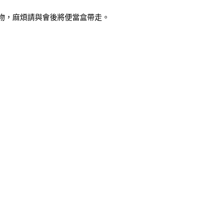
物，麻煩請與會後將便當盒帶走。