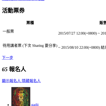
活動票券
票種
販
一般票
2015/07/27 12:00(+0800)
~
201
待用講者票 (下次 Sharing 要分享)
~
2015/08/10 22:00(+0800)
結
下一步
65
報名人
顯示報名人
隱藏報名人
gadii