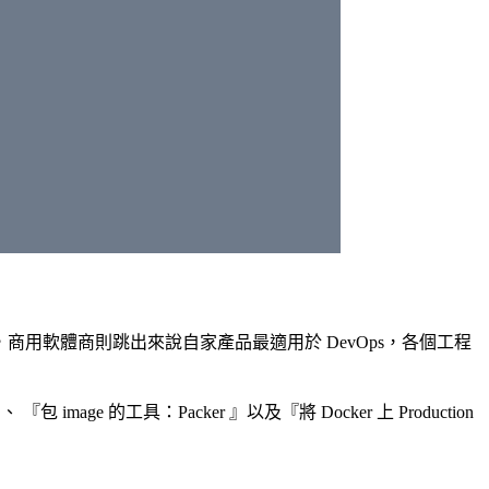
s，商用軟體商則跳出來說自家產品最適用於 DevOps，各個工程
、 『包 image 的工具：
Packer
』以及『將 Docker 上 Production