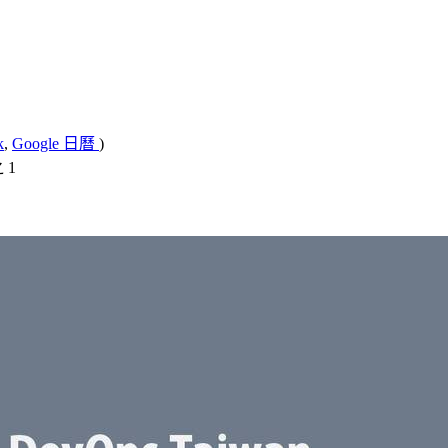
k
,
Google 日曆
)
 1