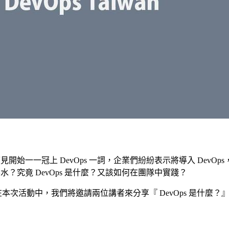
開始一一冠上 DevOps 一詞，企業們紛紛表示將導入 DevOp
水？究竟 DevOps 是什麼？又該如何在團隊中實踐？
eetUp，在本次活動中，我們將邀請兩位講者來分享『 DevOps 是什麼？』