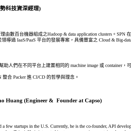
g (趨勢科技資深經理)
am 管理由數百台機器組成之Hadoop & data application clusters。
IaaS/PaaS 平台的發展專案，具備豐富之 Cloud & Big-data C
品，幫助人們在不同平台上建置相同的 machine image 或 container，可視作是 C
合 Packer 進 CI/CD 的哲學與理念。
o Huang (Engineer & Founder at Capso)
 few startups in the U.S. Currently, he is the co-founder, API develop