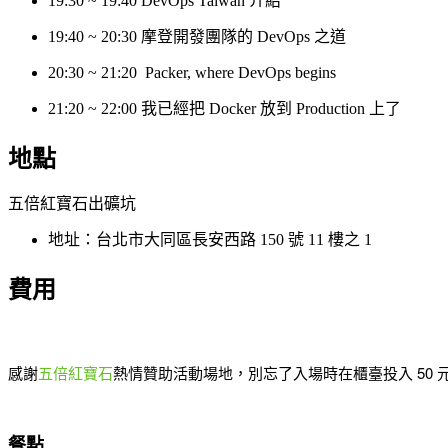
19:30 ~ 19:40 DevOps Taiwan 介紹
19:40 ~ 20:30
摩登開發團隊的 DevOps 之道
20:30 ~ 21:20 Packer, where DevOps begins
21:20 ~ 22:00 我已經把 Docker 放到 Production 上了
地點
五倍紅寶石出礦坑
地址：台北市大同區長安西路 150 號 11 樓之 1
費用
感謝
五倍紅寶石
熱情贊助活動場地，別忘了入場時在櫃臺投入 50 
餐點