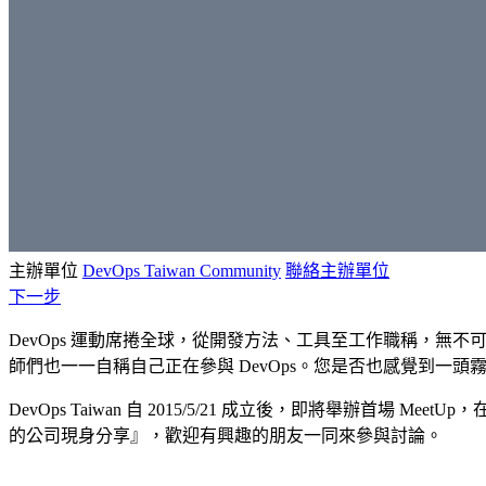
主辦單位
DevOps Taiwan Community
聯絡主辦單位
下一步
DevOps 運動席捲全球，從開發方法、工具至工作職稱，無不可見
師們也一一自稱自己正在參與 DevOps。您是否也感覺到一頭霧
DevOps Taiwan 自 2015/5/21 成立後，即將舉辦首場 M
的公司現身分享』，歡迎有興趣的朋友一同來參與討論。