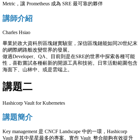
Metric，讓 Prometheus 成為 SRE 最可靠的夥伴
講師介紹
Charles Hsiao
畢業於政大資科所區塊鏈實驗室，深信區塊鏈能如同20世紀末
的網際網路般改變世界的發展。
做過Developer、QA、目前則是在SRE的世界中探索各種可能
性，喜歡嘗試各種嶄新的開源工具和技術。日常活動範圍包含
海面下、山林中、或是雲端上。
講題二
Hashicorp Vault for Kubernetes
講題簡介
Key management 是 CNCF Landscape 中的一環，Hashicorp
Vault 是其中星星最多的專案。實作 Vault 整合能夠有效提升