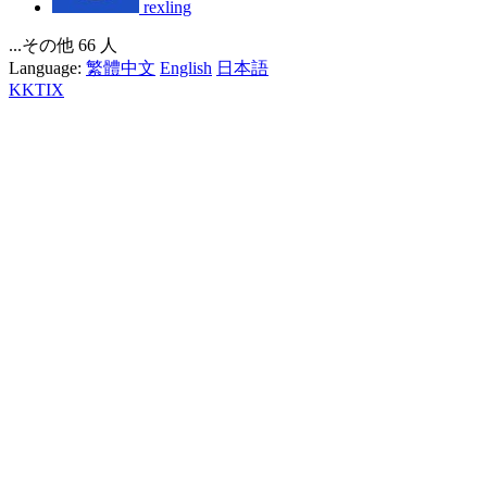
rexling
...その他 66 人
Language:
繁體中文
English
日本語
KKTIX