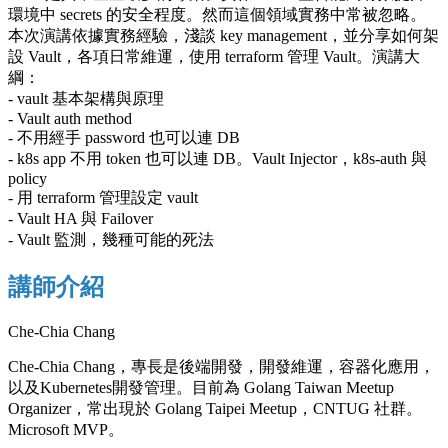
環境中 secrets 的安全程度。然而這個領域實務中常被忽略。
本次演講依據實務經驗，淺談 key management，並分享如何架
設 Vault，各項日常維運，使用 terraform 管理 Vault。演講大
綱：
- vault 基本架構與原理
- Vault auth method
- 不用經手 password 也可以連 DB
- k8s app 不用 token 也可以連 DB。Vault Injector，k8s-auth 與
policy
- 用 terraform 管理設定 vault
- Vault HA 與 Failover
- Vault 監測，幾種可能的死法
講師介紹
Che-Chia Chang
Che-Chia Chang，專長是後端開發，開發維運，容器化應用，
以及Kubernetes開發管理。目前為 Golang Taiwan Meetup
Organizer，常出現於 Golang Taipei Meetup，CNTUG 社群。
Microsoft MVP。