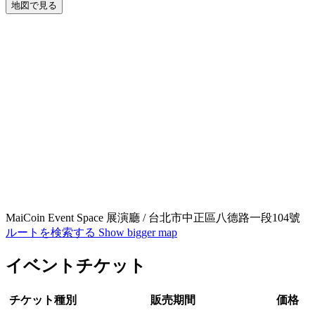
地図で見る
MaiCoin Event Space 展演廳 / 台北市中正區八德路一段104號
ルートを検索する
Show bigger map
イベントチケット
チケット種別
販売期間
価格