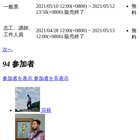
2021/05/10 12:00(+0800)
~
2021/05/12
無
一般票
23:50(+0800)
販売終了
料
志工、講師、
2021/04/28 12:00(+0800)
~
2021/05/13
無
工作人員
12:00(+0800)
販売終了
料
次へ
94
参加者
参加者を表示
参加者を非表示
宗裕