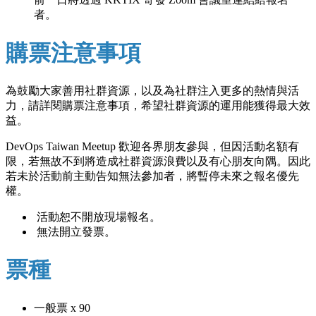
者。
購票注意事項
為鼓勵大家善用社群資源，以及為社群注入更多的熱情與活
力，請詳閱購票注意事項，希望社群資源的運用能獲得最大效
益。
DevOps Taiwan Meetup 歡迎各界朋友參與，但因活動名額有
限，若無故不到將造成社群資源浪費以及有心朋友向隅。因此
若未於活動前主動告知無法參加者，將暫停未來之報名優先
權。
活動恕不開放現場報名。
無法開立發票。
票種
一般票 x 90