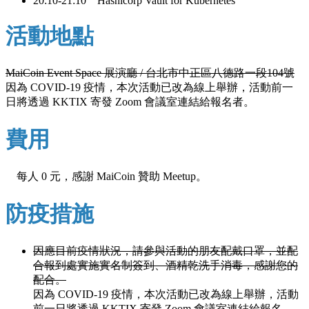
20:10-21:10 Hashicorp Vault for Kubernetes
活動地點
MaiCoin Event Space 展演廳 / 台北市中正區八德路一段104號
因為 COVID-19 疫情，本次活動已改為線上舉辦，活動前一
日將透過 KKTIX 寄發 Zoom 會議室連結給報名者。
費用
每人 0 元，感謝 MaiCoin 贊助 Meetup。
防疫措施
因應目前疫情狀況，請參與活動的朋友配戴口罩，並配
合報到處實施實名制簽到、酒精乾洗手消毒，感謝您的
配合。
因為 COVID-19 疫情，本次活動已改為線上舉辦，活動
前一日將透過 KKTIX 寄發 Zoom 會議室連結給報名