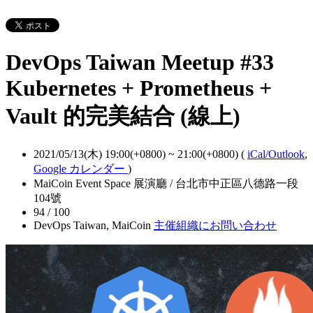
DevOps Taiwan Meetup #33
Kubernetes + Prometheus +
Vault 的完美結合 (線上)
2021/05/13(木) 19:00(+0800)
~
21:00(+0800)
(
iCal/Outlook
,
Google カレンダー
)
MaiCoin Event Space 展演廳 / 台北市中正區八德路一段
104號
94 / 100
DevOps Taiwan, MaiCoin
主催組織にお問い合わせ