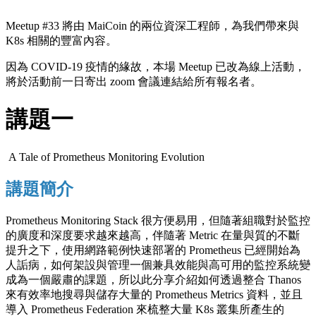
Meetup #33 將由 MaiCoin 的兩位資深工程師，為我們帶來與
K8s 相關的豐富內容。
因為 COVID-19 疫情的緣故，本場 Meetup 已改為線上活動，
將於活動前一日寄出 zoom 會議連結給所有報名者。
講題一
A Tale of Prometheus Monitoring Evolution
講題簡介
Prometheus Monitoring Stack 很方便易用，但隨著組職對於監控
的廣度和深度要求越來越高，伴隨著 Metric 在量與質的不斷
提升之下，使用網路範例快速部署的 Prometheus 已經開始為
人詬病，如何架設與管理一個兼具效能與高可用的監控系統變
成為一個嚴肅的課題，所以此分享介紹如何透過整合 Thanos
來有效率地搜尋與儲存大量的 Prometheus Metrics 資料，並且
導入 Prometheus Federation 來梳整大量 K8s 叢集所產生的