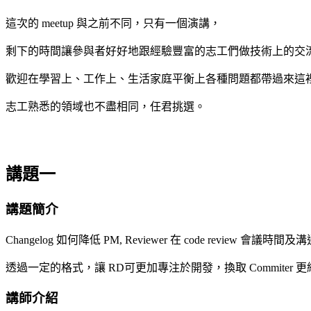
這次的 meetup 與之前不同，只有一個演講，
剩下的時間讓參與者好好地跟經驗豐富的志工們做技術上的交
歡迎在學習上、工作上、生活家庭平衡上各種問題都帶過來這
志工熟悉的領域也不盡相同，任君挑選。
講題一
講題簡介
Changelog 如何降低 PM, Reviewer 在 code review 會議時
透過一定的格式，讓 RD可更加專注於開發，換取 Commiter 更細心撰寫
講師介紹