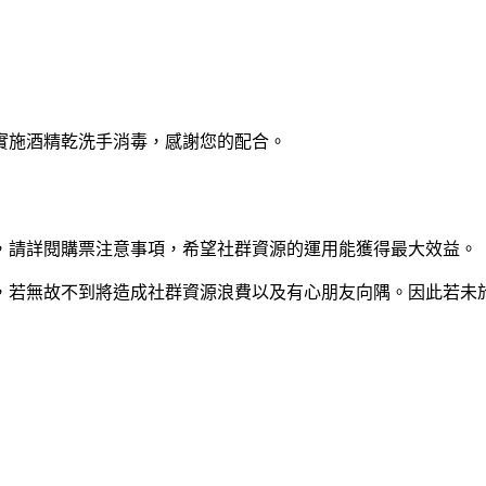
實施酒精乾洗手消毒，感謝您的配合。
，請詳閱購票注意事項，希望社群資源的運用能獲得最大效益。
因活動名額有限，若無故不到將造成社群資源浪費以及有心朋友向隅。因