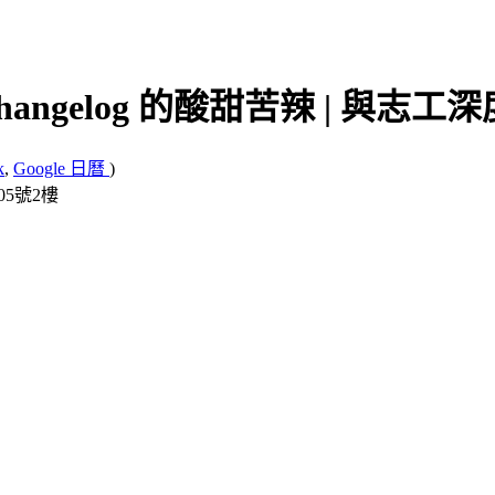
32 - Changelog 的酸甜苦辣 | 與
k
,
Google 日曆
)
05號2樓