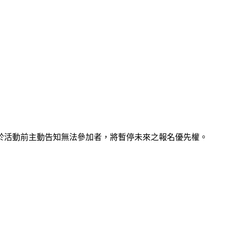
此若未於活動前主動告知無法參加者，將暫停未來之報名優先權。