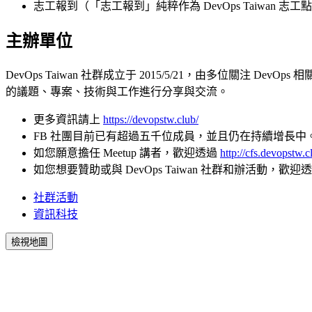
志工報到（「志工報到」純粹作為 DevOps Taiwan 志
主辦單位
DevOps Taiwan 社群成立于 2015/5/21，由多位關注
的議題、專案、技術與工作進行分享與交流。
更多資訊請上
https://devopstw.club/
FB 社團目前已有超過五千位成員，並且仍在持續增長中
如您願意擔任 Meetup 講者，歡迎透過
http://cfs.devopstw.c
如您想要贊助或與 DevOps Taiwan 社群和辦活動，歡迎
社群活動
資訊科技
檢視地圖