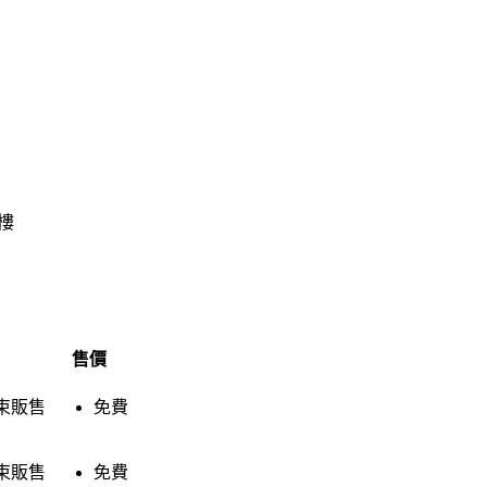
2樓
售價
束販售
免費
束販售
免費