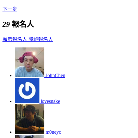
下一步
29
報名人
顯示報名人
隱藏報名人
JohnChen
lovesnake
m0neyc