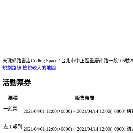
天瓏網路書店Coding Space / 台北市中正區重慶南路一段105號
規劃路線
檢視較大的地圖
活動票券
票種
販售時間
一般票
2021/04/01 12:00(+0800)
~
2021/04/14 12:00(+0800)
結
志工報到
2021/04/01 12:00(+0800)
~
2021/04/14 12:00(+0800)
結