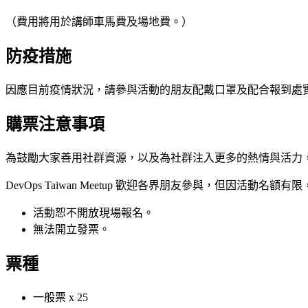
（費用將用於講師車馬費及場地費。）
防疫措施
因應目前疫情狀況，請參與活動的朋友配戴口罩及配合報到處
購票注意事項
為鼓勵大家善用社群資源，以及為社群注入更多的熱情與活力
DevOps Taiwan Meetup 歡迎各界朋友參與，但
活動恕不開放現場報名。
無法開立發票。
票種
一般票 x 25