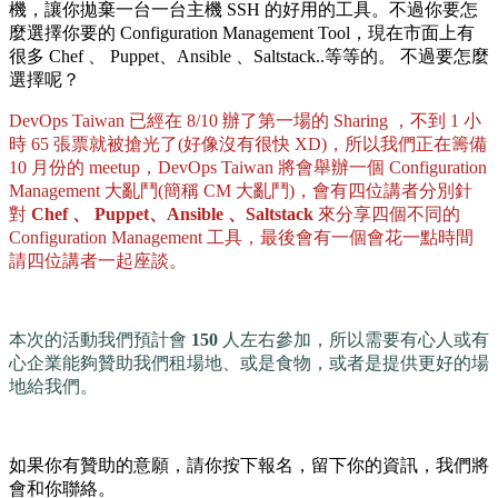
機，讓你拋棄一台一台主機 SSH 的好用的工具。不過你要怎
麼選擇你要的 Configuration Management Tool，現在市面上有
很多 Chef 、 Puppet、Ansible 、Saltstack..等等的。 不過要怎麼
選擇呢？
DevOps Taiwan 已經在 8/10 辦了第一場的 Sharing ，不到 1 小
時 65 張票就被搶光了(好像沒有很快 XD)，所以我們正在籌備
10 月份的 meetup，DevOps Taiwan 將會舉辦一個 Configuration
Management 大亂鬥(簡稱 CM 大亂鬥)，會有四位講者分別針
對
Chef 、 Puppet、Ansible 、Saltstack
來分享四個不同的
Configuration Management 工具，最後會有一個會花一點時間
請四位講者一起座談。
本次的活動我們預計會
150
人左右參加，所以需要有心人或有
心企業能夠贊助我們租場地、或是食物，或者是提供更好的場
地給我們。
如果你有贊助的意願，請你按下報名，留下你的資訊，我們將
會和你聯絡。