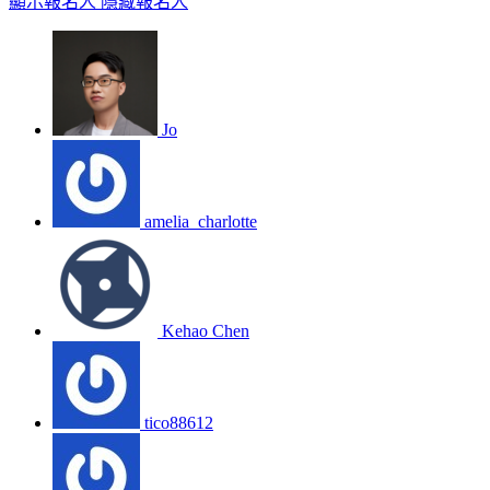
顯示報名人
隱藏報名人
Jo
amelia_charlotte
Kehao Chen
tico88612