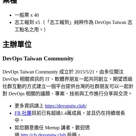
票種
一般票 x 40
志工報到 x5（「志工報到」純粹作為 DevOps Taiwan 志
工點名之用。）
主辦單位
DevOps Taiwan Community
DevOps Taiwan Community 成立於 2015/5/21，由多位關注
DevOps 相關資訊的 IT、軟體界朋友一起共同創立，期望透過
社群互動的方式建立一個平台提供台灣的社群朋友可以一起針
對 DevOps 相關的議題、專案、技術與工作進行分享與交流。
更多資訊請上
https://devopstw.club/
FB 社團
目前已有超過1.4萬成員，並且仍在持續增長
中。
如您願意擔任 Meetup 講者，歡迎透
過
http://cfs.devopstw.club
投稿。