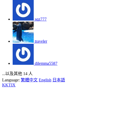
sqz777
traveler
dilemma5587
...以及其他 14 人
Language:
繁體中文
English
日本語
KKTIX