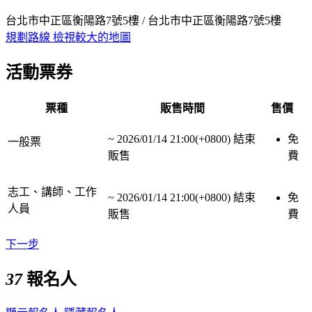
台北市中正區衡陽路7號5樓 / 台北市中正區衡陽路7號5樓
規劃路線
檢視較大的地圖
活動票券
票種
販售時間
售價
~
2026/01/14 21:00(+0800)
結束
免
一般票
販售
費
志工、講師、工作
~
2026/01/14 21:00(+0800)
結束
免
人員
販售
費
下一步
37
報名人