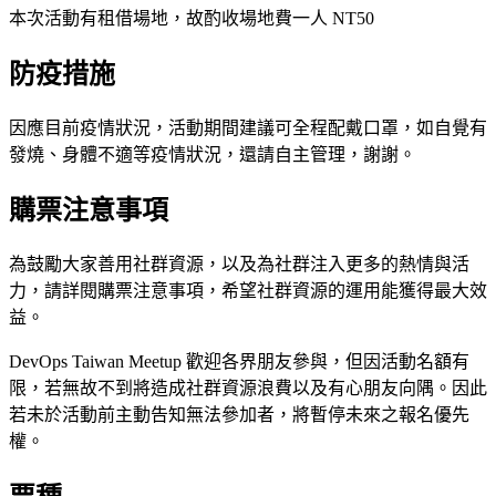
本次活動有租借場地，故酌收場地費一人 NT50
防疫措施
因應目前疫情狀況，活動期間建議可全程配戴口罩，如自覺有
發燒、身體不適等疫情狀況，還請自主管理，謝謝。
購票注意事項
為鼓勵大家善用社群資源，以及為社群注入更多的熱情與活
力，請詳閱購票注意事項，希望社群資源的運用能獲得最大效
益。
DevOps Taiwan Meetup 歡迎各界朋友參與，但因活動名額有
限，若無故不到將造成社群資源浪費以及有心朋友向隅。因此
若未於活動前主動告知無法參加者，將暫停未來之報名優先
權。