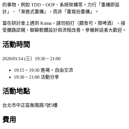
的事物，例如 TDD、OOP、系統架構等。力行「重構即設
計」、「漸進式重構」，而非「重寫扮重構」。
當在研討會上遇到 Kuma，請勿拍打（餵食可，限啤酒），接
受攔路認親，聊聊軟體設計與流程改善，參雜幹話者大歡迎。
活動時間
2026/01/14 (三）19:30 ~ 21:00
19:15 ~ 19:30 進場 + 自由交流
19:30 ~ 21:00 活動分享
活動地點
台北市中正區衡陽路7號5樓
費用