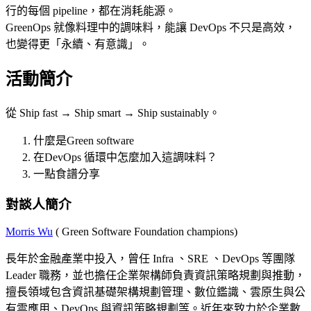
行的每個 pipeline，都在消耗能源。
GreenOps 就像料理中的調味料，能讓 DevOps 不只是高效，
也變得更「永續、有意識」。
活動簡介
從 Ship fast → Ship smart → Ship sustainably。
什麼是Green software
在DevOps 循環中怎麼加入這調味料？
一點食譜分享
對談人簡介
Morris Wu
( Green Software Foundation champions)
長年於金融產業中投入，曾任
Infra
、
SRE
、
DevOps
等團隊
Leader
職務，並也擔任企業架構師負責資訊策略規劃與推動，
擅長領域包含資訊基礎架構規劃管理、數位鑑識、雲原生與公
有雲應用、
DevOps
與資訊策略規劃等。近年來致力於企業數