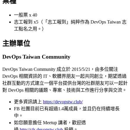
票種
一般票 x 40
志工報到 x5（「志工報到」純粹作為 DevOps Taiwan 志
工點名之用。）
主辦單位
DevOps Taiwan Community
DevOps Taiwan Community 成立於 2015/5/21，由多位關注
DevOps 相關資訊的 IT、軟體界朋友一起共同創立，期望透過
社群互動的方式建立一個平台提供台灣的社群朋友可以一起針
對 DevOps 相關的議題、專案、技術與工作進行分享與交流。
更多資訊請上
https://devopstw.club/
FB 社團目前已有超過1.4萬成員，並且仍在持續增長
中。
如您願意擔任 Meetup 講者，歡迎透
過
http://cfs.devopstw.club
投稿。