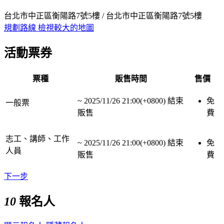
台北市中正區衡陽路7號5樓 / 台北市中正區衡陽路7號5樓
規劃路線
檢視較大的地圖
活動票券
票種
販售時間
售價
~
2025/11/26 21:00(+0800)
結束
免
一般票
販售
費
志工、講師、工作
~
2025/11/26 21:00(+0800)
結束
免
人員
販售
費
下一步
10
報名人