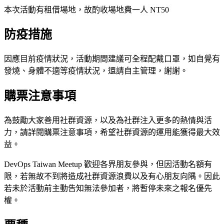
本次活動有租借場地，故酌收場地費一人 NT50
防疫措施
因應目前疫情狀況，活動期間建議可全程配戴口罩，如自覺有
發燒、身體不適等疫情狀況，還請自主管理，謝謝。
購票注意事項
為鼓勵大家善用社群資源，以及為社群注入更多的熱情與活
力，請詳閱購票注意事項，希望社群資源的運用能獲得最大效
益。
DevOps Taiwan Meetup 歡迎各界朋友參與，但因活動名額有
限，若無故不到將造成社群資源浪費以及有心朋友向隅。因此
若未於活動前主動告知無法參加者，將暫停未來之報名優先
權。