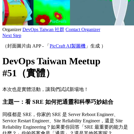
Organizer
DevOps Taiwan 社群
Contact Organizer
Next Step
（封面圖片由 APP - 「
PicCraft AI製圖機
」生成 ）
DevOps Taiwan Meetup
#51（實體）
本次也是實體活動，讓我們試試新場地！
主題一：看 SRE 如何把通靈和科學巧妙結合
同樣都是 SRE，你家的 SRE 是 Server Reboot Engineer、
Service Restart Engineer、Site Reliability Engineer，還是 Site
Reliability Engineering？如果要你回答「SRE 最重要的能力是
什麼？」你的答案會是「通靈」？還是其他答案呢？