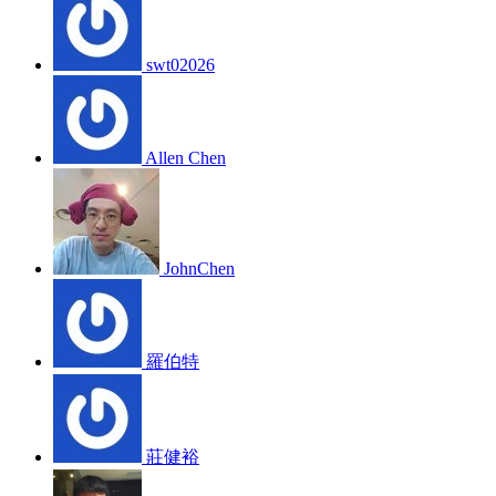
swt02026
Allen Chen
JohnChen
羅伯特
莊健裕