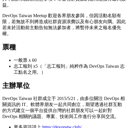
益。
DevOps Taiwan Meetup 歡迎各界朋友參與，但因活動名額有
限，若無故不到將造成社群資源浪費以及有心朋友向隅。因此
若未於活動前主動告知無法參加者，將暫停未來之報名優先
權。
票種
一般票 x 60
志工報到 x5（「志工報到」純粹作為 DevOps Taiwan 志
工點名之用。）
主辦單位
DevOps Taiwan 社群成立于 2015/5/21，由多位關注 DevOps 相
關資訊的 IT、軟體界朋友一起共同創立，期望透過社群互動
的方式建立一個平台提供台灣的社群朋友可以一起針對
DevOps 相關的議題、專案、技術與工作進行分享與交流。
更多資訊請上
https://devopstw.club/