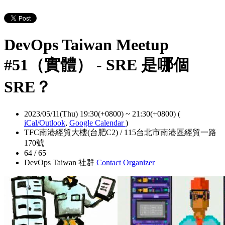
DevOps Taiwan Meetup
#51（實體） - SRE 是哪個
SRE？
2023/05/11(Thu) 19:30(+0800)
~
21:30(+0800)
(
iCal/Outlook
,
Google Calendar
)
TFC南港經貿大樓(台肥C2) / 115台北市南港區經貿一路
170號
64 / 65
DevOps Taiwan 社群
Contact Organizer