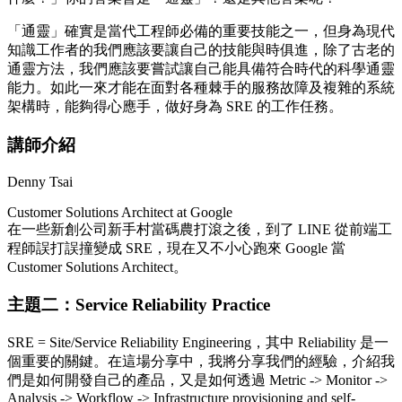
「通靈」確實是當代工程師必備的重要技能之一，但身為現代
知識工作者的我們應該要讓自己的技能與時俱進，除了古老的
通靈方法，我們應該要嘗試讓自己能具備符合時代的科學通靈
能力。如此一來才能在面對各種棘手的服務故障及複雜的系統
架構時，能夠得心應手，做好身為 SRE 的工作任務。
講師介紹
Denny Tsai
Customer Solutions Architect at Google
在一些新創公司新手村當碼農打滾之後，到了 LINE 從前端工
程師誤打誤撞變成 SRE，現在又不小心跑來 Google 當
Customer Solutions Architect。
主題二：Service Reliability Practice
SRE = Site/Service Reliability Engineering，其中 Reliability 是一
個重要的關鍵。在這場分享中，我將分享我們的經驗，介紹我
們是如何開發自己的產品，又是如何透過 Metric -> Monitor ->
Analysis -> Workflow -> Infrastructure provisioning and self-