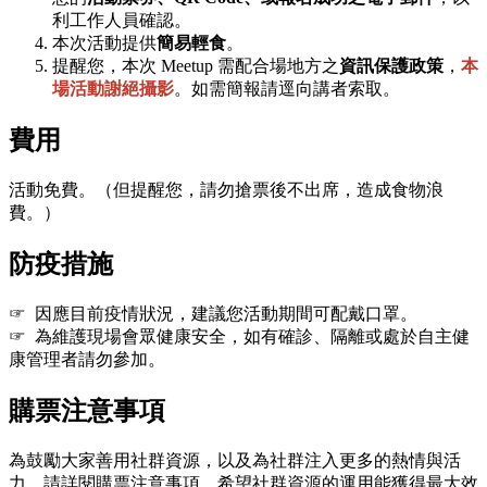
利工作人員確認。
本次活動提供
簡易輕食
。
提醒您，本次 Meetup 需配合場地方之
資訊保護政策
，
本
場活動謝絕攝影
。如需簡報請逕向講者索取。
費用
活動免費。（但提醒您，請勿搶票後不出席，造成食物浪
費。）
防疫措施
☞ 因應目前疫情狀況，建議您活動期間可配戴口罩。
☞ 為維護現場會眾健康安全，如有確診、隔離或處於自主健
康管理者請勿參加。
購票注意事項
為鼓勵大家善用社群資源，以及為社群注入更多的熱情與活
力，請詳閱購票注意事項，希望社群資源的運用能獲得最大效