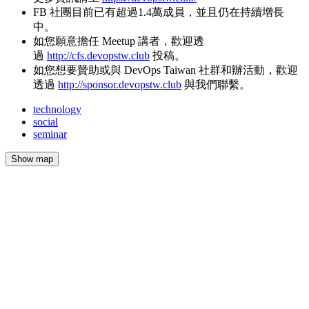
FB 社團目前已有超過1.4萬成員，並且仍在持續增長
中。
如您願意擔任 Meetup 講者，歡迎透
過
http://cfs.devopstw.club
投稿。
如您想要贊助或與 DevOps Taiwan 社群和辦活動，歡迎
透過
http://sponsor.devopstw.club
與我們聯繫。
technology
social
seminar
Show map