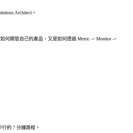
 Architect。
們是如何開發自己的產品，又是如何透過 Metric -> Monitor ->
步行約 7 分鐘路程。