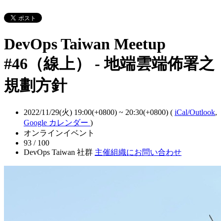
DevOps Taiwan Meetup
#46（線上） - 地端雲端佈署之
規劃方針
2022/11/29(火) 19:00(+0800)
~
20:30(+0800)
(
iCal/Outlook
,
Google カレンダー
)
オンラインイベント
93 / 100
DevOps Taiwan 社群
主催組織にお問い合わせ