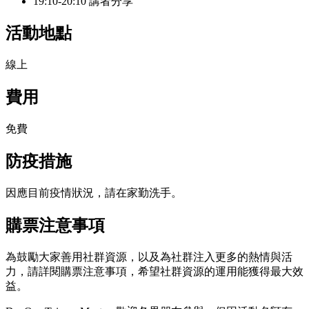
19:10-20:10 講者分享
活動地點
線上
費用
免費
防疫措施
因應目前疫情狀況，請在家勤洗手。
購票注意事項
為鼓勵大家善用社群資源，以及為社群注入更多的熱情與活
力，請詳閱購票注意事項，希望社群資源的運用能獲得最大效
益。