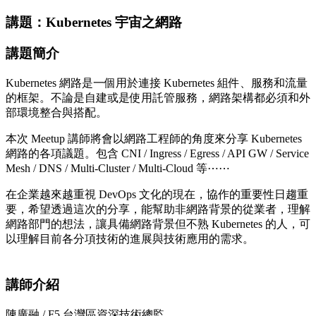
講題：Kubernetes 宇宙之網路
講題簡介
Kubernetes 網路是一個用於連接 Kubernetes 組件、服務和流量
的框架。不論是自建或是使用託管服務，網路架構都必須和外
部環境整合與搭配。
本次 Meetup 講師將會以網路工程師的角度來分享 Kubernetes
網路的各項議題。包含 CNI / Ingress / Egress / API GW / Service
Mesh / DNS / Multi-Cluster / Multi-Cloud 等⋯⋯
在企業越來越重視 DevOps 文化的現在，協作的重要性日趨重
要，希望透過這次的分享，能幫助非網路背景的從業者，理解
網路部門的想法，讓具備網路背景但不熟 Kubernetes 的人，可
以理解目前各分項技術的進展與技術應用的需求。
講師介紹
陳廣融 / F5 台灣區資深技術總監