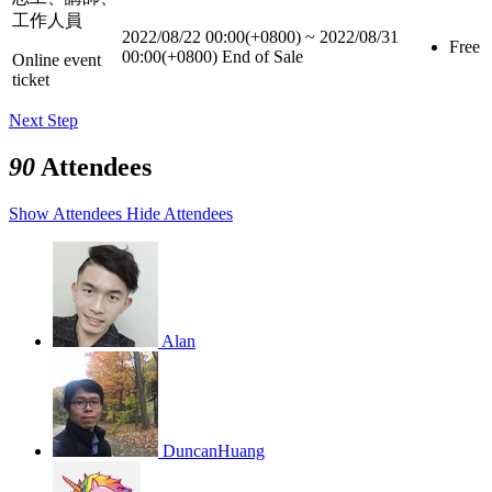
工作人員
2022/08/22 00:00(+0800)
~
2022/08/31
Free
00:00(+0800)
End of Sale
Online event
ticket
Next Step
90
Attendees
Show Attendees
Hide Attendees
Alan
DuncanHuang