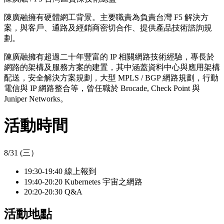
陳廣融擁有硬體網工背景。主要職責為負責台灣 F5 解決方
案，與客戶、通路及經銷商密切合作、提供產品技術諮詢規
劃。
陳廣融擁有超過二十年豐富的 IP 相關網路技術經驗，專長於
網路的架構及服務方案的建置，其中涵蓋資料中心與應用架構
配送，安全解決方案規劃，大型 MPLS / BGP 網路規劃，行動
電信與 IP 網路整合等，曾任職於 Brocade, Check Point 與
Juniper Networks。
活動時間
8/31 (三）
19:30-19:40 線上報到
19:40-20:20 Kubernetes 宇宙之網路
20:20-20:30 Q&A
活動地點