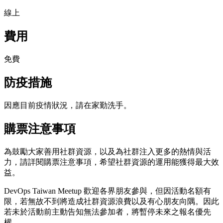
線上
費用
免費
防疫措施
因應目前疫情狀況，請在家勤洗手。
購票注意事項
為鼓勵大家善用社群資源，以及為社群注入更多的熱情與活
力，請詳閱購票注意事項，希望社群資源的運用能獲得最大效
益。
DevOps Taiwan Meetup 歡迎各界朋友參與，但因活動名額有
限，若無故不到將造成社群資源浪費以及有心朋友向隅。因此
若未於活動前主動告知無法參加者，將暫停未來之報名優先
權。