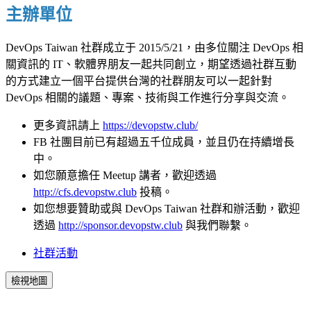
主辦單位
DevOps Taiwan 社群成立于 2015/5/21，由多位關注 DevOps 相
關資訊的 IT、軟體界朋友一起共同創立，期望透過社群互動
的方式建立一個平台提供台灣的社群朋友可以一起針對
DevOps 相關的議題、專案、技術與工作進行分享與交流。
更多資訊請上
https://devopstw.club/
FB 社團目前已有超過五千位成員，並且仍在持續增長
中。
如您願意擔任 Meetup 講者，歡迎透過
http://cfs.devopstw.club
投稿。
如您想要贊助或與 DevOps Taiwan 社群和辦活動，歡迎
透過
http://sponsor.devopstw.club
與我們聯繫。
社群活動
檢視地圖