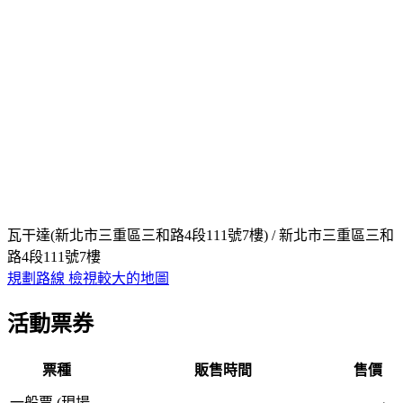
瓦干達(新北市三重區三和路4段111號7樓) / 新北市三重區三和
路4段111號7樓
規劃路線
檢視較大的地圖
活動票券
票種
販售時間
售價
一般票 (現場