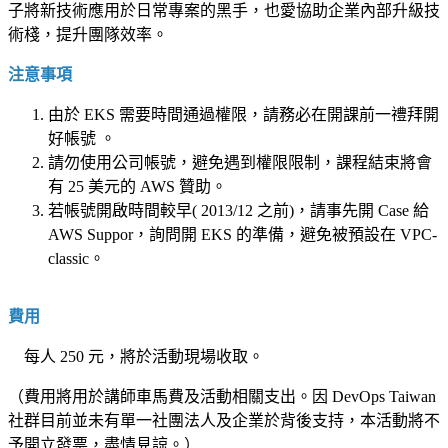
子將新技術應用於日常專案的黑手，也愛協助企業內部升級技
術棧，提升團隊效率。
注意事項
由於 EKS 需要時間通過權限，請務必在開課前一禮拜開
好帳號 。
請勿使用公司帳號，避免遇到權限限制，課程結束將會
有 25 美元的 AWS 贊助。
若帳號開啟時間較早( 2013/12 之前)，請事先開 Case 給
AWS Suppor，詢問開 EKS 的準備，避免被預設在 VPC-
classic。
費用
每人 250 元，將於活動現場收取。
（費用將用於講師車馬費及活動相關支出。因 DevOps Taiwan
社群目前並未有單一社團法人及企業於背後支持，本活動將不
予開立發票，盡情見諒。）