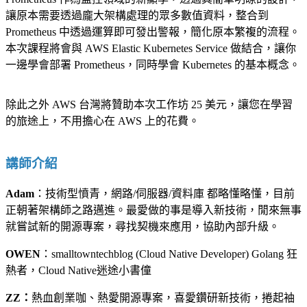
讓原本需要透過龐大架構處理的眾多數值資料，整合到
Prometheus 中透過運算即可發出警報，簡化原本繁複的流程。
本次課程將會與 AWS Elastic Kubernetes Service 做結合，讓你
一邊學會部署 Prometheus，同時學會 Kubernetes 的基本概念。
除此之外 AWS 台灣將贊助本次工作坊 25 美元，讓您在學習
的旅途上，不用擔心在 AWS 上的花費。
講師介紹
Adam
：技術型憤青，網路/伺服器/資料庫 都略懂略懂，目前
正朝著架構師之路邁進。最愛做的事是導入新技術，閒來無事
就嘗試新的開源專案，尋找契機來應用，協助內部升級。
OWEN
：smalltowntechblog (Cloud Native Developer) Golang 狂
熱者，Cloud Native迷途小書僮
ZZ：
熱血創業咖、熱愛開源專案，喜愛鑽研新技術，捲起袖