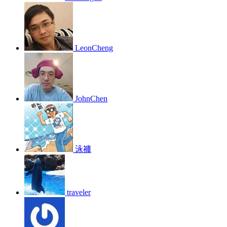
LeonCheng
JohnChen
泳褲
traveler