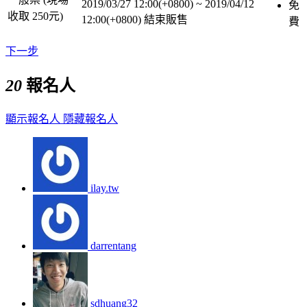
2019/03/27 12:00(+0800)
~
2019/04/12
免
收取 250元)
12:00(+0800)
結束販售
費
下一步
20
報名人
顯示報名人
隱藏報名人
ilay.tw
darrentang
sdhuang32