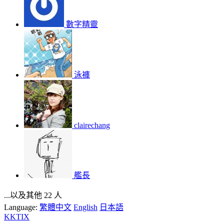
數字精靈
泳褲
clairechang
艦長
...以及其他 22 人
Language:
繁體中文
English
日本語
KKTIX