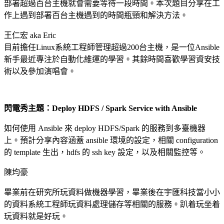
部署超過百台主機就會需要等待一段時間。本次題目分享在工
作上遇到部署百台主機遇到的時間瓶頸和解決方法。
王仁宏 aka Eric
目前擔任Linux系統工程師管理超過200台主機，是一位Ansible
新手最近專注於自動化維運的學習。其餘時間喜歡學習資安技
術以及參加演唱會。
閃電秀主題：Deploy HDFS / Spark Service with Ansible
如何使用 Ansible 來 deploy HDFS/Spark 的服務到多臺機器
上。預計分享內容涵蓋 ansible 環境的設定，相關 configuration
的 template 生出，hdfs 的 ssh key 設定，以及相關監控等。
陳均豪
畢業前在研究所玩資料做機器學習，畢業後在宇匯科技當小小
的資料系統工程師玩資料處理儲存等相關的服務。趴着玩坐着
玩資料就是好玩。