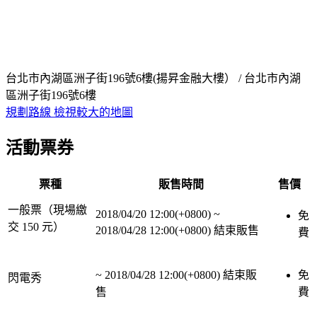
台北市內湖區洲子街196號6樓(揚昇金融大樓） / 台北市內湖
區洲子街196號6樓
規劃路線
檢視較大的地圖
活動票券
票種
販售時間
售價
一般票（現場繳
2018/04/20 12:00(+0800)
~
免
交 150 元）
2018/04/28 12:00(+0800)
結束販售
費
~
2018/04/28 12:00(+0800)
結束販
免
閃電秀
售
費