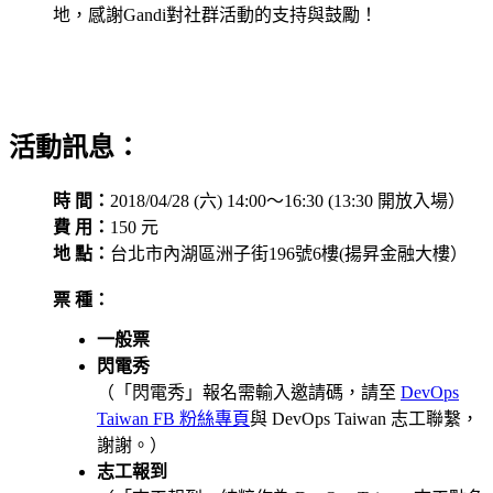
地，感謝Gandi對社群活動的支持與鼓勵！
活動訊息：
時 間：
2018/04/28 (六) 14:00～16:30 (13:30 開放入場）
費 用：
150 元
地 點：
台北市內湖區洲子街196號6樓(揚昇金融大樓）
票 種
：
一般票
閃電秀
（「閃電秀」報名需輸入邀請碼，請至
DevOps
Taiwan FB 粉絲專頁
與 DevOps Taiwan 志工聯繫，
謝謝。）
志工報到