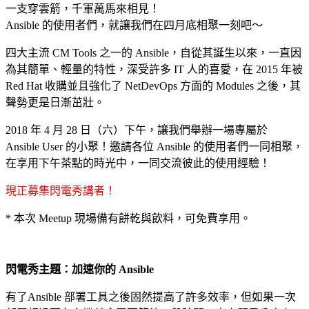
一支穿雲箭，千軍萬馬來相見！
Ansible 的使用者們，就讓我們在四月底相聚一刻吧～
四大主流 CM Tools 之一的 Ansible，自從其誕生以來，一直因
為其簡單、輕量的特性，深受許多 IT 人的喜愛，在 2015 年被
Red Hat 收購並且強化了 NetDevOps 方面的 Modules 之後，其
聲勢更是日漸茁壯。
2018 年 4 月 28 日（六）下午，讓我們舉辦一場專屬於
Ansible User 的小聚！邀請各位 Ansible 的使用者們一同相聚，
在享用下午茶點的時光中，一同交流彼此的使用經驗！
現正募集閃電秀講者！
* 本次 Meetup 現場備有餅乾與飲料，可免費享用。
閃電秀主題：加速你的 Ansible
有了Ansible 部署工具之後固然提高了許多效率，但如果一次