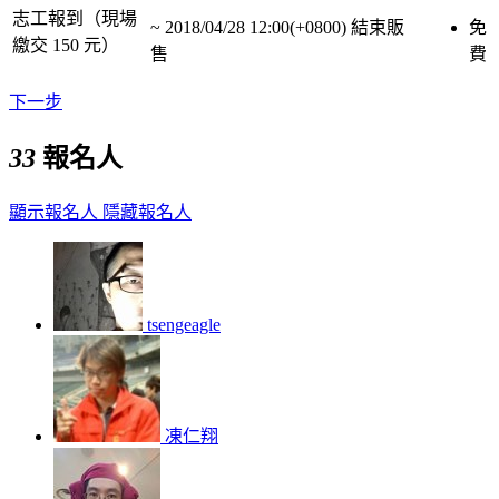
志工報到（現場
~
2018/04/28 12:00(+0800)
結束販
免
繳交 150 元）
售
費
下一步
33
報名人
顯示報名人
隱藏報名人
tsengeagle
凍仁翔