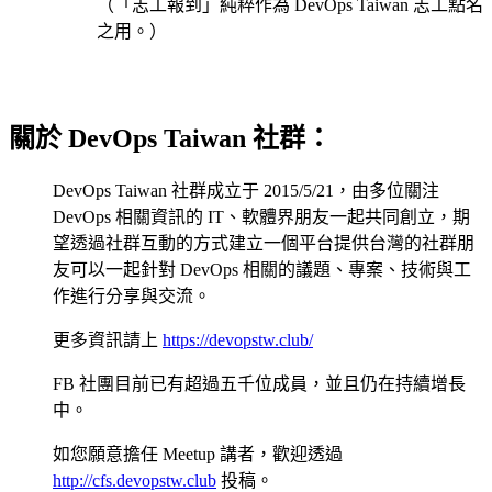
（「志工報到」純粹作為 DevOps Taiwan 志工點名
之用。）
關於 DevOps Taiwan 社群：
DevOps Taiwan 社群成立于 2015/5/21，由多位關注
DevOps 相關資訊的 IT、軟體界朋友一起共同創立，期
望透過社群互動的方式建立一個平台提供台灣的社群朋
友可以一起針對 DevOps 相關的議題、專案、技術與工
作進行分享與交流。
更多資訊請上
https://devopstw.club/
FB 社團目前已有超過五千位成員，並且仍在持續增長
中。
如您願意擔任 Meetup 講者，歡迎透過
http://cfs.devopstw.club
投稿。