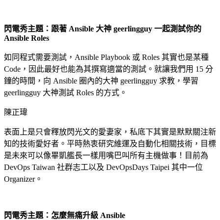
閃電秀主題：跟著 Ansible 大神 geerlingguy 一起測試你的
Ansible Roles
如同程式需要測試，Ansible Playbook 或 Roles 其實也是某種
Code，因此最好也能為其撰寫適當的測試。就讓我們用 15 分
鐘的時間，向 Ansible 圈內的大神 geerlingguy 求教，學習
geerlingguy 大神測試 Roles 的方式。
陳正瑋
表面上是只會釋放閃光文的愛妻家，私底下其實是默默關注新
知的技術愛好者。平時熱衷研究維運及自動化相關技術，目標
是未來可以像畢凱艦長一樣用嘴巴叫所有主機做事！目前為
DevOps Taiwan 社群志工以及 DevOpsDays Taipei 其中一位
Organizer。
閃電秀主題：怎麼無痛升級 Ansible