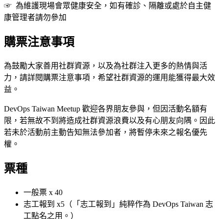
☞ 為維護現場會眾健康安全，如有確診、隔離或處於自主健
康管理者請勿參加
購票注意事項
為鼓勵大家善用社群資源，以及為社群注入更多的熱情與活
力，請詳閱購票注意事項，希望社群資源的運用能獲得最大效
益。
DevOps Taiwan Meetup 歡迎各界朋友參與，但因活動名額有
限，若無故不到將造成社群資源浪費以及有心朋友向隅。因此
若未於活動前主動告知無法參加者，將暫停未來之報名優先
權。
票種
一般票 x 40
志工報到 x5（「志工報到」純粹作為 DevOps Taiwan 志
工點名之用。）