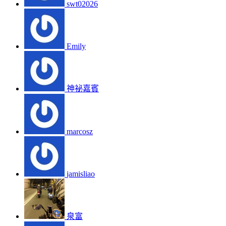
swt02026
Emily
神祕嘉賓
marcosz
jamisliao
泉富