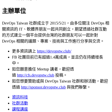
主辦單位
DevOps Taiwan 社群成立于 2015/5/21，由多位關注 DevOps 相
關資訊的 IT、軟體界朋友一起共同創立，期望透過社群互動
的方式建立一個平台提供台灣的社群朋友可以一起針對
DevOps 相關的議題、專案、技術與工作進行分享與交流。
更多資訊請上
https://devopstw.club/
FB 社團目前已有超過1.4萬成員，並且仍在持續增長
中。
如您願意擔任 Meetup 講者，歡迎透
過
http://cfs.devopstw.club
投稿。
如您想要贊助或與 DevOps Taiwan 社群和辦活動，歡迎
透過
http://sponsor.devopstw.club
與我們聯繫。
資訊科技
社群活動
課程講座