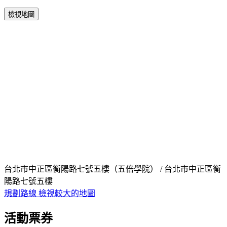
檢視地圖
台北市中正區衡陽路七號五樓（五倍學院） / 台北市中正區衡
陽路七號五樓
規劃路線
檢視較大的地圖
活動票券