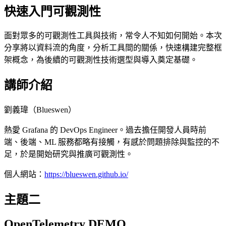
快速入門可觀測性
面對眾多的可觀測性工具與技術，常令人不知如何開始。本次
分享將以資料流的角度，分析工具間的關係，快速構建完整框
架概念，為後續的可觀測性技術選型與導入奠定基礎。
講師介紹
劉義瑋（Blueswen）
熱愛 Grafana 的 DevOps Engineer。過去擔任開發人員時前
端、後端、ML 服務都略有接觸，有感於問題排除與監控的不
足，於是開始研究與推廣可觀測性。
個人網站：
https://blueswen.github.io/
主題二
OpenTelemetry DEMO