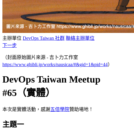
主辦單位
DevOps Taiwan 社群
聯絡主辦單位
下一步
（封面原始圖片來源 - 吉卜力工作室
https://www.ghibli.jp/works/nausicaa/#&gid=1&pid=44
）
DevOps Taiwan Meetup
#65（實體）
本次是實體活動，感謝
五倍學院
贊助場地！
主題一