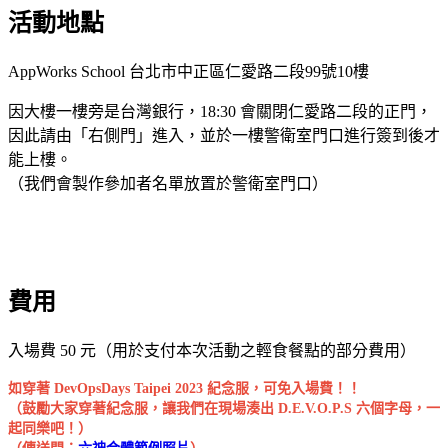
活動地點
AppWorks School 台北市中正區仁愛路二段99號10樓
因大樓一樓旁是台灣銀行，18:30 會關閉仁愛路二段的正門，
因此請由「右側門」進入，並於一樓警衛室門口進行簽到後才
能上樓。
（我們會製作參加者名單放置於警衛室門口）
費用
入場費 50 元（用於支付本次活動之輕食餐點的部分費用）
如穿著 DevOpsDays Taipei 2023 紀念服，可免入場費！！
（鼓勵大家穿著紀念服，讓我們在現場湊出 D.E.V.O.P.S 六個字母，一
起同樂吧！）