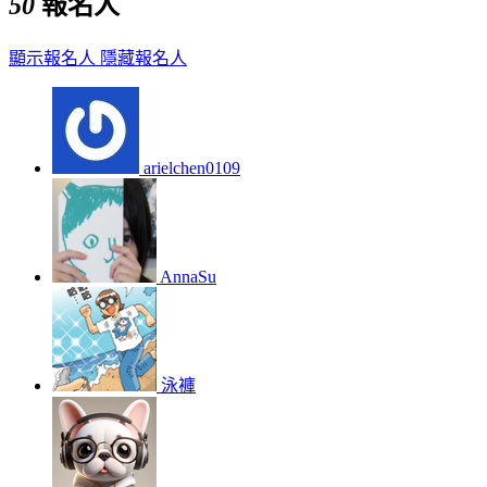
50
報名人
顯示報名人
隱藏報名人
arielchen0109
AnnaSu
泳褲