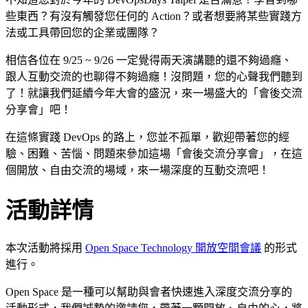
些東西？有沒有觸發您任何的 Action？或者想要將某些實踐方
法或工具帶回您的企業或團隊？
相信各位在 9/25 ~ 9/26 一定覺得兩天演講聽的還不夠過癮、
跟人互動交流的也聊得不夠過癮！沒問題，您的心聲我們聽到
了！就讓我們延續今年大會的盛況，來一場盛大的「會後交流
分享會」吧！
在這條實踐 DevOps 的路上，您並不孤單，歡迎帶著您的經
驗、困難、苦惱、問題來參加這場「會後交流分享會」，在這
個開放、自由交流的場域，來一場深度的互動交流吧！
活動詳情
本次活動將採用
Open Space Technology 開放空間會議
的形式
進行。
Open Space 是一種可以幫助與會者快速進入深度交流分享的