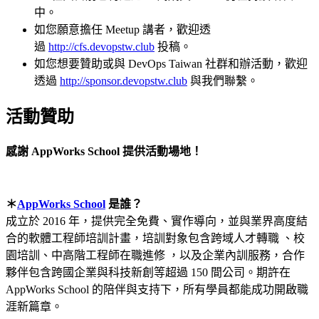
中。
如您願意擔任 Meetup 講者，歡迎透
過
http://cfs.devopstw.club
投稿。
如您想要贊助或與 DevOps Taiwan 社群和辦活動，歡迎
透過
http://sponsor.devopstw.club
與我們聯繫。
活動贊助
感謝 AppWorks School 提供活動場地！
＊
AppWorks School
是誰？
成立於 2016 年，提供完全免費、實作導向，並與業界高度結
合的軟體工程師培訓計畫，培訓對象包含跨域人才轉職 、校
園培訓、中高階工程師在職進修 ，以及企業內訓服務，合作
夥伴包含跨國企業與科技新創等超過 150 間公司。期許在
AppWorks School 的陪伴與支持下，所有學員都能成功開啟職
涯新篇章。