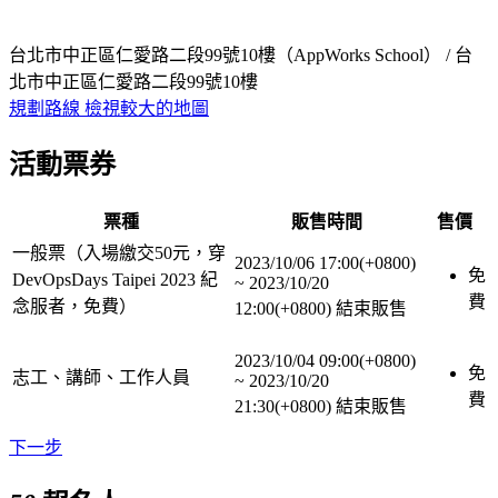
台北市中正區仁愛路二段99號10樓（AppWorks School） / 台
北市中正區仁愛路二段99號10樓
規劃路線
檢視較大的地圖
活動票券
票種
販售時間
售價
一般票（入場繳交50元，穿
2023/10/06 17:00(+0800)
免
DevOpsDays Taipei 2023 紀
~
2023/10/20
費
念服者，免費）
12:00(+0800)
結束販售
2023/10/04 09:00(+0800)
免
志工、講師、工作人員
~
2023/10/20
費
21:30(+0800)
結束販售
下一步