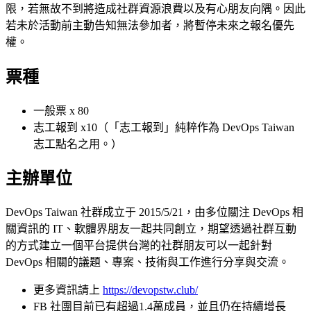
限，若無故不到將造成社群資源浪費以及有心朋友向隅。因此
若未於活動前主動告知無法參加者，將暫停未來之報名優先
權。
票種
一般票 x 80
志工報到 x10（「志工報到」純粹作為 DevOps Taiwan
志工點名之用。）
主辦單位
DevOps Taiwan 社群成立于 2015/5/21，由多位關注 DevOps 相
關資訊的 IT、軟體界朋友一起共同創立，期望透過社群互動
的方式建立一個平台提供台灣的社群朋友可以一起針對
DevOps 相關的議題、專案、技術與工作進行分享與交流。
更多資訊請上
https://devopstw.club/
FB 社團目前已有超過1.4萬成員，並且仍在持續增長