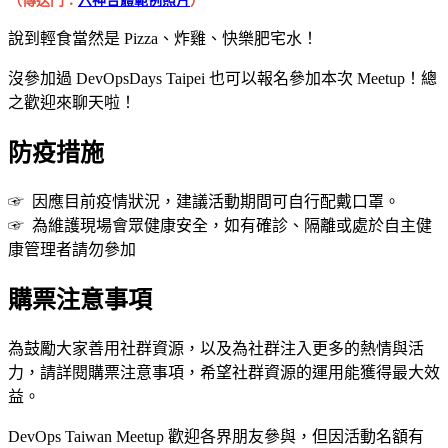
（傳送門：
六神合體範例照片
）
說到輕食當然是 Pizza、炸雞、快樂肥宅水！
沒參加過 DevOpsDays Taipei 也可以報名參加本次 Meetup！總
之歡迎來聊天啦！
防疫措施
☞ 因應目前疫情狀況，建議活動期間可自行配戴口罩。
☞ 為維護現場會眾健康安全，如有確診、隔離或處於自主健
康管理者請勿參加
購票注意事項
為鼓勵大家善用社群資源，以及為社群注入更多的熱情與活
力，請詳閱購票注意事項，希望社群資源的運用能獲得最大效
益。
DevOps Taiwan Meetup 歡迎各界朋友參與，但因活動名額有