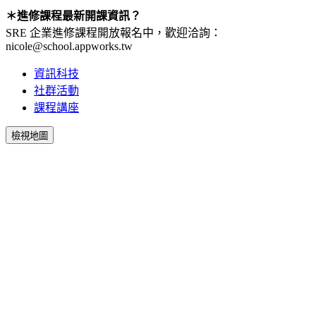
＊進修課程最新開課資訊？
SRE 企業進修課程開放報名中，歡迎洽詢：
nicole@school.appworks.tw
資訊科技
社群活動
課程講座
檢視地圖